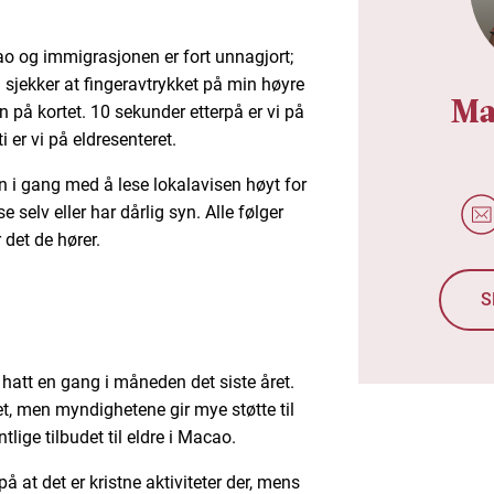
o og immigrasjonen er fort unnagjort;
g sjekker at fingeravtrykket på min høyre
Ma
på kortet. 10 sekunder etterpå er vi på
i er vi på eldresenteret.
 i gang med å lese lokalavisen høyt for
selv eller har dårlig syn. Alle følger
det de hører.
S
hatt en gang i måneden det siste året.
t, men myndighetene gir mye støtte til
ntlige tilbudet til eldre i Macao.
å at det er kristne aktiviteter der, mens