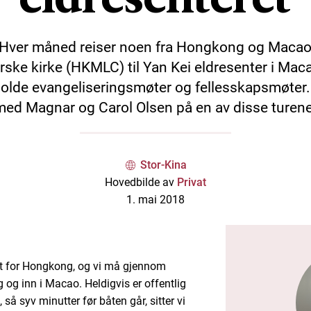
Hver måned reiser noen fra Hongkong og Maca
rske kirke (HKMLC) til Yan Kei eldresenter i Mac
holde evangeliseringsmøter og fellesskapsmøter. 
med Magnar og Carol Olsen på en av disse turene
Stor-Kina
Hovedbilde av
Privat
1. mai 2018
t for Hongkong, og vi må gjennom
g inn i Macao. Heldigvis er offentlig
 så syv minutter før båten går, sitter vi