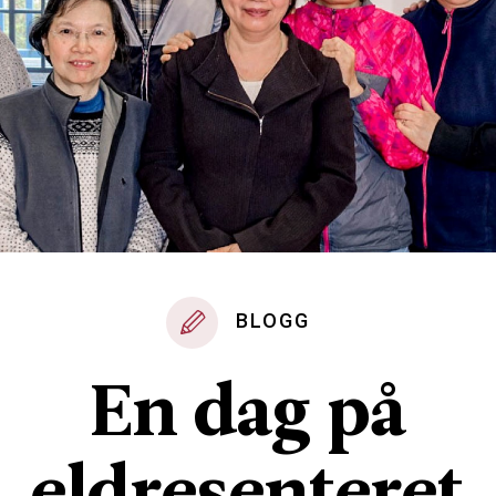
BLOGG
En dag på
eldresenteret