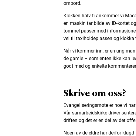
ombord.
Klokken halv ti ankommer vi Maca
en maskin tar bilde av ID-kortet o
tommel passer med informasjonen 
vei til taxiholdeplassen og klokka t
Når vi kommer inn, er en ung mann
de gamle – som enten ikke kan lese 
godt med og enkelte kommenterer 
Skrive om oss?
Evangeliseringsmøte er noe vi har 
Vår samarbeidskirke driver sentere
driften og det er en del av det offe
Noen av de eldre har derfor klagd p