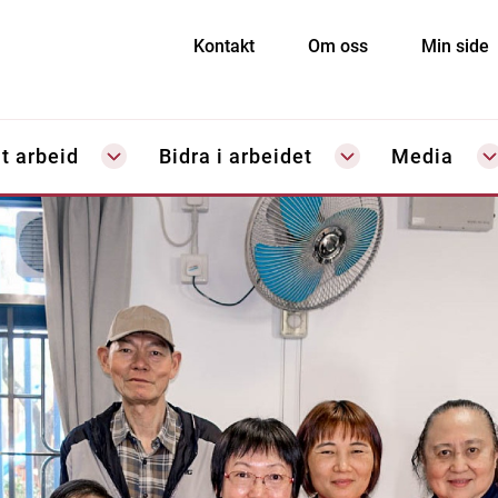
Kontakt
Om oss
Min side
t arbeid
Bidra i arbeidet
Media