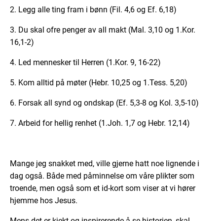
2. Legg alle ting fram i bønn (Fil. 4,6 og Ef. 6,18)
3. Du skal ofre penger av all makt (Mal. 3,10 og 1.Kor.
16,1-2)
4. Led mennesker til Herren (1.Kor. 9, 16-22)
5. Kom alltid på møter (Hebr. 10,25 og 1.Tess. 5,20)
6. Forsak all synd og ondskap (Ef. 5,3-8 og Kol. 3,5-10)
7. Arbeid for hellig renhet (1.Joh. 1,7 og Hebr. 12,14)
Mange jeg snakket med, ville gjerne hatt noe lignende i
dag også. Både med påminnelse om våre plikter som
troende, men også som et id-kort som viser at vi hører
hjemme hos Jesus.
Mens det er kjekt og inspirerende å se historien, skal