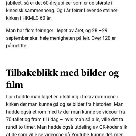
jubileet, så er det 60-årsjubileer som er de største i
kinesisk sammenheng. Og i år feirer Levende steiner-
kirken i HKMLC 60 år.
Man har flere feiringer i løpet av året, og 28.–29.
september skal hele menigheten på leir. Over 120 er
påmeldte.
Tilbakeblikk med bilder og
film
I juli hadde man laget en utstilling i tre av rommene i
kirken der man kunne gå og se bilder fra historien. Man
hadde også et rom med tv der man kunne se videoer fra
70-tallet og fram til i dag – hvis man så alle, ville det ta
rundt to timer. Man hadde også utdeling av QR-koder slik
at de som ville se videoene på Youtube, kunne det, men