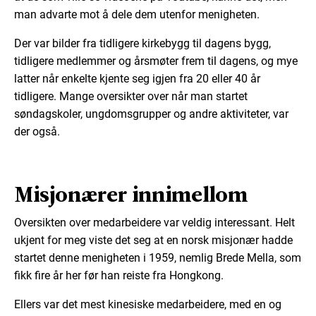
man advarte mot å dele dem utenfor menigheten.
Der var bilder fra tidligere kirkebygg til dagens bygg,
tidligere medlemmer og årsmøter frem til dagens, og mye
latter når enkelte kjente seg igjen fra 20 eller 40 år
tidligere. Mange oversikter over når man startet
søndagskoler, ungdomsgrupper og andre aktiviteter, var
der også.
Misjonærer innimellom
Oversikten over medarbeidere var veldig interessant. Helt
ukjent for meg viste det seg at en norsk misjonær hadde
startet denne menigheten i 1959, nemlig Brede Mella, som
fikk fire år her før han reiste fra Hongkong.
Ellers var det mest kinesiske medarbeidere, med en og