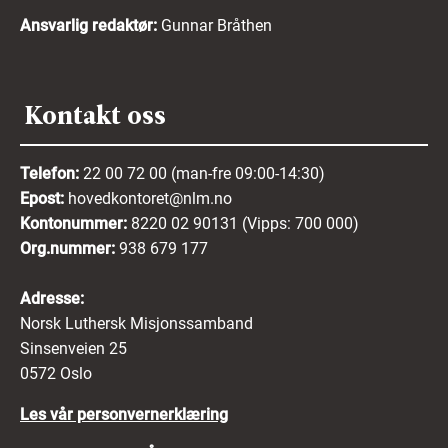
Ansvarlig redaktør:
Gunnar Bråthen
Kontakt oss
Telefon:
22 00 72 00 (man-fre 09:00-14:30)
Epost:
hovedkontoret@nlm.no
Kontonummer:
8220 02 90131 (Vipps: 700 000)
Org.nummer:
938 679 177
Adresse:
Norsk Luthersk Misjonssamband
Sinsenveien 25
0572 Oslo
Les vår personvernerklæring