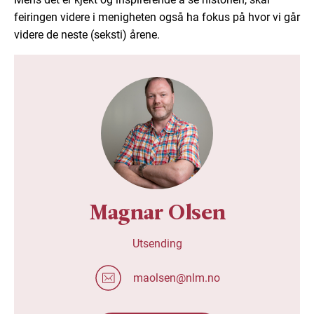
feiringen videre i menigheten også ha fokus på hvor vi går
videre de neste (seksti) årene.
Magnar Olsen
Utsending
maolsen@nlm.no