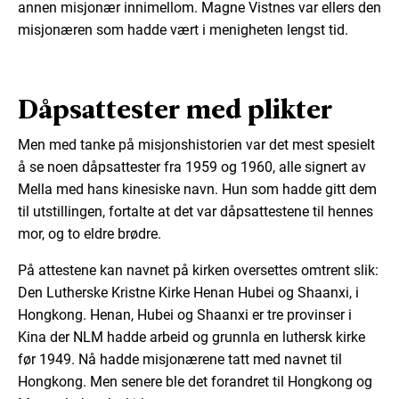
annen misjonær innimellom. Magne Vistnes var ellers den
misjonæren som hadde vært i menigheten lengst tid.
Dåpsattester med plikter
Men med tanke på misjonshistorien var det mest spesielt
å se noen dåpsattester fra 1959 og 1960, alle signert av
Mella med hans kinesiske navn. Hun som hadde gitt dem
til utstillingen, fortalte at det var dåpsattestene til hennes
mor, og to eldre brødre.
På attestene kan navnet på kirken oversettes omtrent slik:
Den Lutherske Kristne Kirke Henan Hubei og Shaanxi, i
Hongkong. Henan, Hubei og Shaanxi er tre provinser i
Kina der NLM hadde arbeid og grunnla en luthersk kirke
før 1949. Nå hadde misjonærene tatt med navnet til
Hongkong. Men senere ble det forandret til Hongkong og