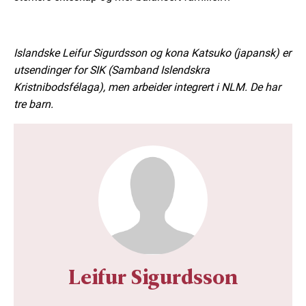
Islandske Leifur Sigurdsson og kona Katsuko (japansk) er
utsendinger for SIK
(Samband Islendskra
Kristnibodsfélaga),
men arbeider integrert i NLM. De har
tre barn.
Leifur Sigurdsson