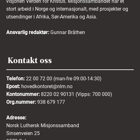
visjonen Verden for Kristus. Misjonssambandet har et
stort arbeid i Norge og internasjonalt, med prosjekter og
utsendinger i Afrika, Sør-Amerika og Asia.
Ansvarlig redaktør:
Gunnar Bråthen
Kontakt oss
Telefon:
22 00 72 00 (man-fre 09:00-14:30)
Epost:
hovedkontoret@nlm.no
Kontonummer:
8220 02 90131 (Vipps: 700 000)
Org.nummer:
938 679 177
Adresse:
Norsk Luthersk Misjonssamband
Sinsenveien 25