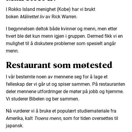
I Rokko Island menighet (Kobe) har vi brukt
boken
Målrettet liv
av Rick Warren.
I begynnelsen deltok både kvinner og menn, men etter
hvert ble det kun menn igjen i gruppen. Dermed fikk vi en
mulighet til å diskutere problemer som spesielt angår
menn.
Restaurant som møtested
I vår bestemte noen av mennene seg for å lage et
felleskap der vi går ut og spiser sammen. På restauranten
deler mennene utfordringer de møter på jobb og hjemme.
Vi studerer Bibelen og ber sammen.
Nå vurderer vi å bruke et populært studiemateriale fra
Amerika, kalt
Troens menn
, som for tiden oversettes til
japansk.