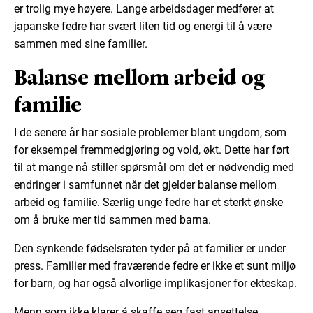
er trolig mye høyere. Lange arbeidsdager medfører at
japanske fedre har svært liten tid og energi til å være
sammen med sine familier.
Balanse mellom arbeid og
familie
I de senere år har sosiale problemer blant ungdom, som
for eksempel fremmedgjøring og vold, økt. Dette har ført
til at mange nå stiller spørsmål om det er nødvendig med
endringer i samfunnet når det gjelder balanse mellom
arbeid og familie. Særlig unge fedre har et sterkt ønske
om å bruke mer tid sammen med barna.
Den synkende fødselsraten tyder på at familier er under
press. Familier med fraværende fedre er ikke et sunt miljø
for barn, og har også alvorlige implikasjoner for ekteskap.
Menn som ikke klarer å skaffe seg fast ansettelse