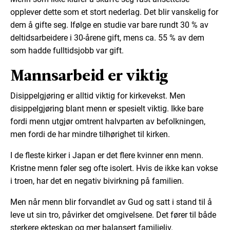
opplever dette som et stort nederlag. Det blir vanskelig for
dem å gifte seg. Ifølge en studie var bare rundt 30 % av
deltidsarbeidere i 30-årene gift, mens ca. 55 % av dem
som hadde fulltidsjobb var gift.
Mannsarbeid er viktig
Disippelgjøring er alltid viktig for kirkevekst. Men
disippelgjøring blant menn er spesielt viktig. Ikke bare
fordi menn utgjør omtrent halvparten av befolkningen,
men fordi de har mindre tilhørighet til kirken.
I de fleste kirker i Japan er det flere kvinner enn menn.
Kristne menn føler seg ofte isolert. Hvis de ikke kan vokse
i troen, har det en negativ bivirkning på familien.
Men når menn blir forvandlet av Gud og satt i stand til å
leve ut sin tro, påvirker det omgivelsene. Det fører til både
sterkere ekteskap og mer balansert familieliv.