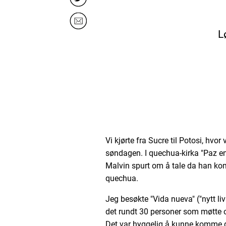
L
Vi kjørte fra Sucre til Potosi, hvor
søndagen. I quechua-kirka "Paz en 
Malvin spurt om å tale da han ko
quechua.
Jeg besøkte "Vida nueva" ("nytt liv
det rundt 30 personer som møtte 
Det var hyggelig å kunne komme di