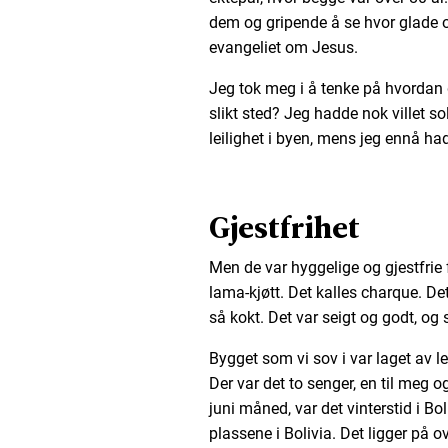
dem og gripende å se hvor glade o
evangeliet om Jesus.
Jeg tok meg i å tenke på hvordan 
slikt sted? Jeg hadde nok villet sol
leilighet i byen, mens jeg ennå had
Gjestfrihet
Men de var hyggelige og gjestfrie 
lama-kjøtt. Det kalles charque. Det
så kokt. Det var seigt og godt, og
Bygget som vi sov i var laget av l
Der var det to senger, en til meg og
juni måned, var det vinterstid i Bo
plassene i Bolivia. Det ligger på 