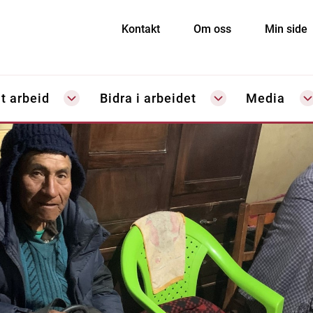
Kontakt
Om oss
Min side
t arbeid
Bidra i arbeidet
Media