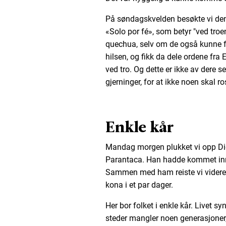
På søndagskvelden besøkte vi den 
«Solo por fé», som betyr "ved troe
quechua, selv om de også kunne f
hilsen, og fikk da dele ordene fra E
ved tro. Og dette er ikke av dere se
gjerninger, for at ikke noen skal ro
Enkle kår
Mandag morgen plukket vi opp Di
Parantaca. Han hadde kommet inn 
Sammen med ham reiste vi videre 
kona i et par dager.
Her bor folket i enkle kår. Livet 
steder mangler noen generasjoner,