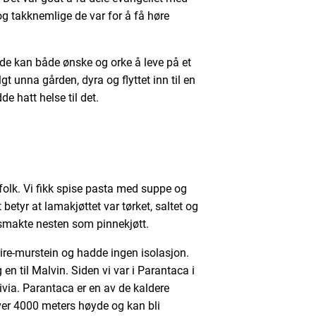
g takknemlige de var for å få høre
de kan både ønske og orke å leve på et
gt unna gården, dyra og flyttet inn til en
de hatt helse til det.
folk. Vi fikk spise pasta med suppe og
 betyr at lamakjøttet var tørket, saltet og
 smakte nesten som pinnekjøtt.
eire-murstein og hadde ingen isolasjon.
 en til Malvin. Siden vi var i Parantaca i
livia. Parantaca er en av de kaldere
over 4000 meters høyde og kan bli