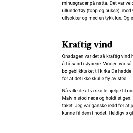
minusgrader på natta. Det var vel
ullundertøy (topp og bukse), med 
ullsokker og med en tykk lue. Og en
Kraftig vind
Onsdagen var det så kraftig vind he
å få sand i øynene. Vinden var så 
bølgeblikktaket til kirka De hadde
for at det ikke skulle fly av sted.
Nå ville de at vi skulle hjelpe til 
Malvin stod nede og holdt stigen,
taket. Jeg var ganske redd for at j
kunne få dem i hodet. Heldigvis gik