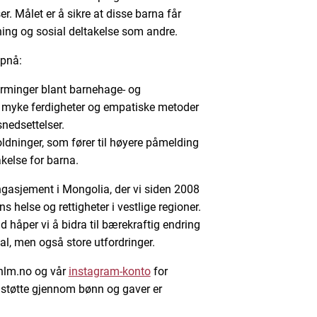
. Målet er å sikre at disse barna får
ning og sosial deltakelse som andre.
ppnå:
rminger blant barnehage- og
m myke ferdigheter og empatiske metoder
nedsettelser.
oldninger, som fører til høyere påmelding
akelse for barna.
ngasjement i Mongolia, der vi siden 2008
s helse og rettigheter i vestlige regioner.
 håper vi å bidra til bærekraftig endring
al, men også store utfordringer.
å nlm.no og vår
instagram-konto
for
 støtte gjennom bønn og gaver er