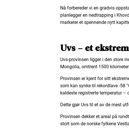
Nå forbereder vi en gradvis oppsta
planlegger en nedtrapping i Khovd-
markerer et spennende nytt kapitte
Uvs – et ekstrem
Uvs-provinsen ligger i den store i
Mongolia, omtrent 1500 kilometer
Provinsen er kjent for sitt ekstre
som kan synke til rekordlave -58 
kaldeste registrerte temperatur – 
Dette gjør Uvs til et av de mest u
Provinsen dekker et areal på rundt
stort som de norske fylkene Vestl