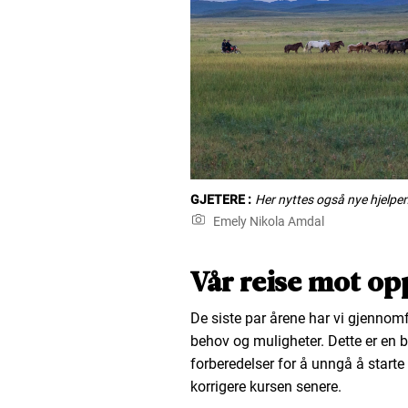
GJETERE :
Her nyttes også nye hjelpe
Emely Nikola Amdal
Vår reise mot opp
De siste par årene har vi gjennomfør
behov og muligheter. Dette er en be
forberedelser for å unngå å starte 
korrigere kursen senere.