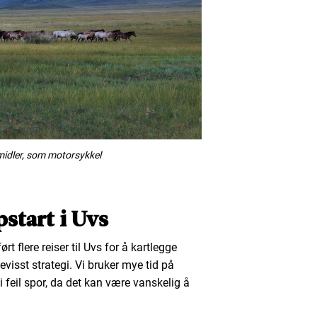
midler, som motorsykkel
start i Uvs
t flere reiser til Uvs for å kartlegge
visst strategi. Vi bruker mye tid på
i feil spor, da det kan være vanskelig å