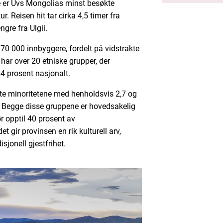
se er Uvs Mongolias minst besøkte
r. Reisen hit tar cirka 4,5 timer fra
ngre fra Ulgii.
70 000 innbyggere, fordelt på vidstrakte
har over 20 etniske grupper, der
4 prosent nasjonalt.
te minoritetene med henholdsvis 2,7 og
. Begge disse gruppene er hovedsakelig
ør opptil 40 prosent av
 gir provinsen en rik kulturell arv,
sjonell gjestfrihet.