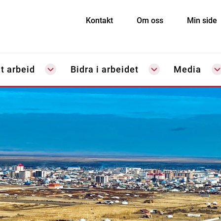
Kontakt
Om oss
Min side
t arbeid
Bidra i arbeidet
Media