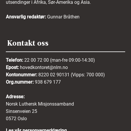
utsendinger i Afrika, Sør-Amerika og Asia.
Ansvarlig redaktør:
Gunnar Bråthen
Kontakt oss
Telefon:
22 00 72 00 (man-fre 09:00-14:30)
Epost:
hovedkontoret@nlm.no
Kontonummer:
8220 02 90131 (Vipps: 700 000)
Org.nummer:
938 679 177
Adresse:
Norsk Luthersk Misjonssamband
Sinsenveien 25
0572 Oslo
Les vår personvernerklæring