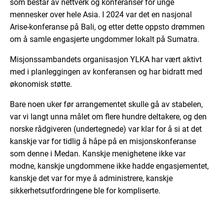
som består av nettverk og konferanser for unge
mennesker over hele Asia. I 2024 var det en nasjonal
Arise-konferanse på Bali, og etter dette oppsto drømmen
om å samle engasjerte ungdommer lokalt på Sumatra.
Misjonssambandets organisasjon YLKA har vært aktivt
med i planleggingen av konferansen og har bidratt med
økonomisk støtte.
Bare noen uker før arrangementet skulle gå av stabelen,
var vi langt unna målet om flere hundre deltakere, og den
norske rådgiveren (undertegnede) var klar for å si at det
kanskje var for tidlig å håpe på en misjonskonferanse
som denne i Medan. Kanskje menighetene ikke var
modne, kanskje ungdommene ikke hadde engasjementet,
kanskje det var for mye å administrere, kanskje
sikkerhetsutfordringene ble for kompliserte.