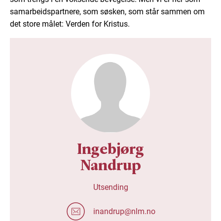
samarbeidspartnere, som søsken, som står sammen om
det store målet: Verden for Kristus.
Ingebjørg
Nandrup
Utsending
inandrup@nlm.no