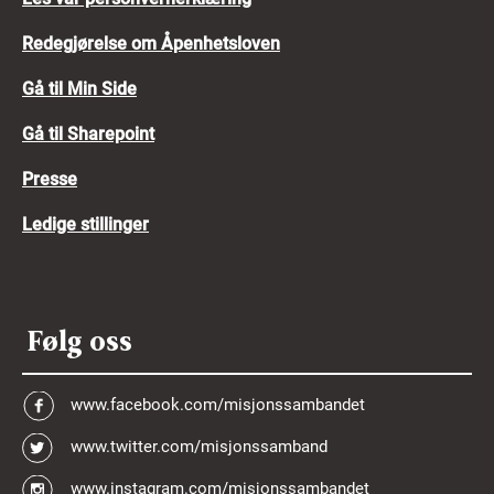
Redegjørelse om Åpenhetsloven
Gå til Min Side
Gå til Sharepoint
Presse
Ledige stillinger
Følg oss
www.facebook.com/misjonssambandet
www.twitter.com/misjonssamband
www.instagram.com/misjonssambandet