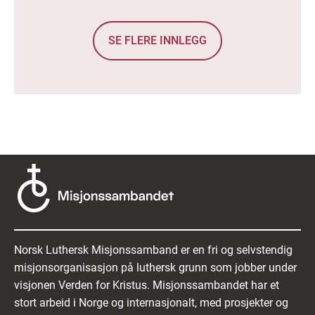
SE FLERE INNLEGG
Norsk Luthersk Misjonssamband er en fri og selvstendig
misjonsorganisasjon på luthersk grunn som jobber under
visjonen Verden for Kristus. Misjonssambandet har et
stort arbeid i Norge og internasjonalt, med prosjekter og