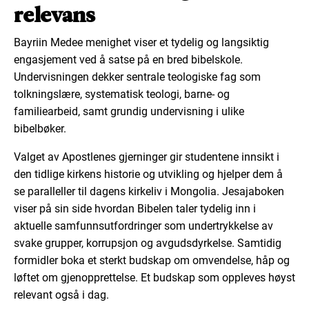
relevans
Bayriin Medee menighet viser et tydelig og langsiktig
engasjement ved å satse på en bred bibelskole.
Undervisningen dekker sentrale teologiske fag som
tolkningslære, systematisk teologi, barne- og
familiearbeid, samt grundig undervisning i ulike
bibelbøker.
Valget av Apostlenes gjerninger gir studentene innsikt i
den tidlige kirkens historie og utvikling og hjelper dem å
se paralleller til dagens kirkeliv i Mongolia. Jesajaboken
viser på sin side hvordan Bibelen taler tydelig inn i
aktuelle samfunnsutfordringer som undertrykkelse av
svake grupper, korrupsjon og avgudsdyrkelse. Samtidig
formidler boka et sterkt budskap om omvendelse, håp og
løftet om gjenopprettelse. Et budskap som oppleves høyst
relevant også i dag.