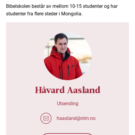
Bibelskolen består av mellom 10-15 studenter og har
studenter fra flere steder i Mongolia.
Håvard Aasland
Utsending
haasland@nlm.no