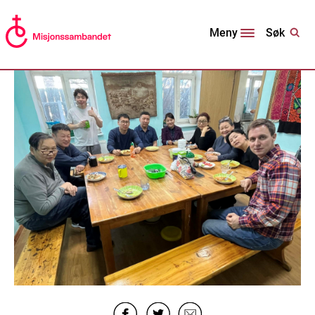
Søk
Meny