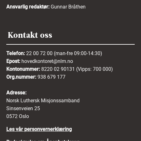
Ansvarlig redaktør:
Gunnar Bråthen
Kontakt oss
Telefon:
22 00 72 00 (man-fre 09:00-14:30)
Epost:
hovedkontoret@nlm.no
Kontonummer:
8220 02 90131 (Vipps: 700 000)
Org.nummer:
938 679 177
Adresse:
Norsk Luthersk Misjonssamband
Sinsenveien 25
0572 Oslo
Les vår personvernerklæring