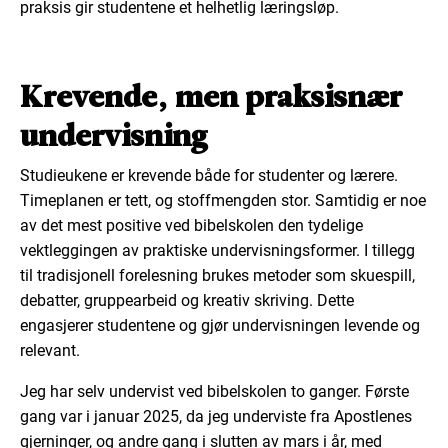
praksis gir studentene et helhetlig læringsløp.
Krevende, men praksisnær
undervisning
Studieukene er krevende både for studenter og lærere.
Timeplanen er tett, og stoffmengden stor. Samtidig er noe
av det mest positive ved bibelskolen den tydelige
vektleggingen av praktiske undervisningsformer. I tillegg
til tradisjonell forelesning brukes metoder som skuespill,
debatter, gruppearbeid og kreativ skriving. Dette
engasjerer studentene og gjør undervisningen levende og
relevant.
Jeg har selv undervist ved bibelskolen to ganger. Første
gang var i januar 2025, da jeg underviste fra Apostlenes
gjerninger, og andre gang i slutten av mars i år, med