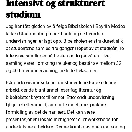
Intensivt og strukturert
studium
Jeg har fått gleden av å følge Bibelskolen i Bayriin Medee
kirke i Ulaanbaatar på nært hold og se hvordan
undervisningen er lagt opp. Bibelskolen er strukturert slik
at studentene samles fire ganger i løpet av et studieår. To
intensive samlinger på høsten og to på våren. Hver
samling varer i omkring tre uker og består av mellom 32
og 40 timer undervisning, inkludert eksamen.
Før undervisningsukene har studentene forberedende
arbeid, der de blant annet leser faglitteratur og
bibeltekster knyttet til emnet. Etter endt undervisning
følger et etterarbeid, som ofte innebærer praktisk
formidling av det de har lært. Det kan være
presentasjoner i lokale menigheter eller workshops for
andre kristne arbeidere. Denne kombinasjonen av teori og