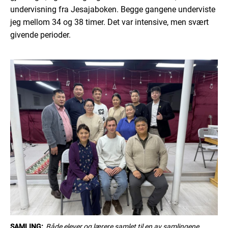
undervisning fra Jesajaboken. Begge gangene underviste
jeg mellom 34 og 38 timer. Det var intensive, men svært
givende perioder.
SAMLING:
Både elever og lærere samlet til en av samlingene.