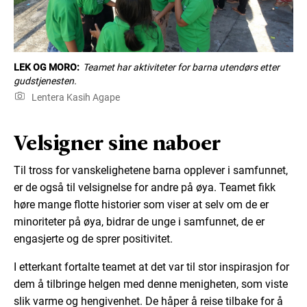
LEK OG MORO:
Teamet har aktiviteter for barna utendørs etter
gudstjenesten.
Lentera Kasih Agape
Velsigner sine naboer
Til tross for vanskelighetene barna opplever i samfunnet,
er de også til velsignelse for andre på øya. Teamet fikk
høre mange flotte historier som viser at selv om de er
minoriteter på øya, bidrar de unge i samfunnet, de er
engasjerte og de sprer positivitet.
I etterkant fortalte teamet at det var til stor inspirasjon for
dem å tilbringe helgen med denne menigheten, som viste
slik varme og hengivenhet. De håper å reise tilbake for å