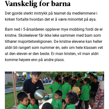
Vanskelig for barna
Det gjorde sterkt inntrykk på teamet da medlemmene i
kirken fortalte hvordan det er å være minoritet på øya.
Barn ned i 5-årsalderen opplever mye mobbing fordi de er
kristne. Skoleelever får ikke leke sammen med barn som
tilhører majoritetsreligionen. De kristne elevene kan heller
aldri bli rangert som nummer én, selv om hele klassen vet
at den eleven er den beste. Er man kristen, vil man aldri
komme høyere enn på andre plass.