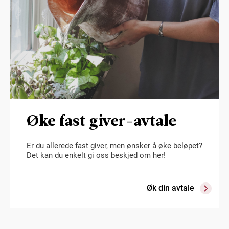
Øke fast giver-avtale
Er du allerede fast giver, men ønsker å øke beløpet?
Det kan du enkelt gi oss beskjed om her!
Øk din avtale