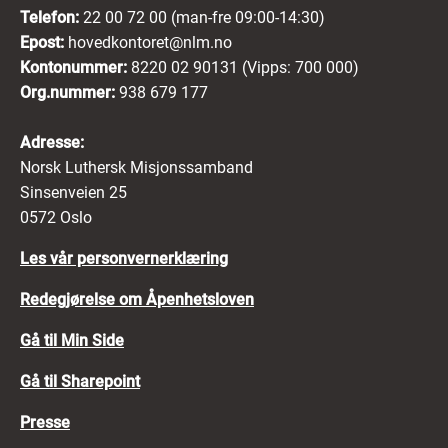
Telefon:
22 00 72 00 (man-fre 09:00-14:30)
Epost:
hovedkontoret@nlm.no
Kontonummer:
8220 02 90131 (Vipps: 700 000)
Org.nummer:
938 679 177
Adresse:
Norsk Luthersk Misjonssamband
Sinsenveien 25
0572 Oslo
Les vår personvernerklæring
Redegjørelse om Åpenhetsloven
Gå til Min Side
Gå til Sharepoint
Presse