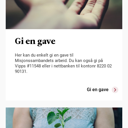
Gi en gave
Her kan du enkelt gi en gave til
Misjonssambandets arbeid. Du kan også gi på
Vipps #11548 eller i nettbanken til kontonr 8220 02
90131.
Gi en gave