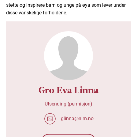
støtte og inspirere barn og unge på øya som lever under
disse vanskelige forholdene.
Gro Eva Linna
Utsending (permisjon)
glinna@nlm.no