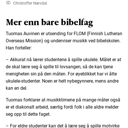
Christoffer Nævdal
Mer enn bare bibelfag
Tuomas Auvinen er utsending for FLOM (Finnish Lutheran
Overseas Mission) og underviser musikk ved bibelskolen.
Han forteller:
– Akkurat nå lærer studentene å spille ukulele. Målet er at
de skal lære seg å spille til lovsangen, så de kan tjene
menigheten sin på den måten. For øyeblikket har vi åtte
ukulele-studenter. Noen er helt nybegynnere, mens andre
kan en del.
Tuomas forklarer at musikktimene på mange måter også
er et diakonalt arbeid, særlig fordi folk i alle aldre melder
seg opp til dette faget.
– For eldre studenter kan det å lære seg å spille motvirke