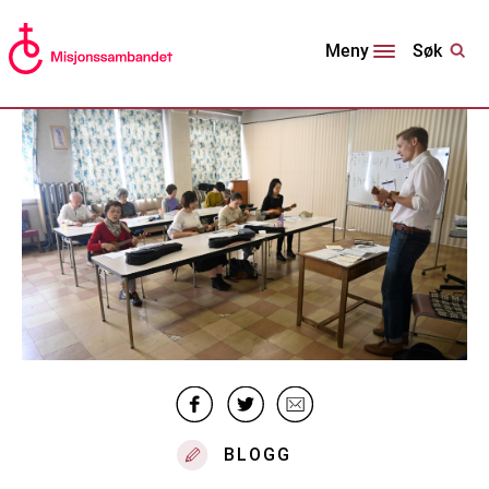
Søk
Meny
BLOGG