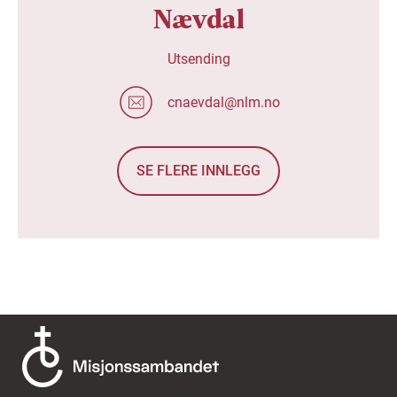
Nævdal
Utsending
cnaevdal@nlm.no
SE FLERE INNLEGG