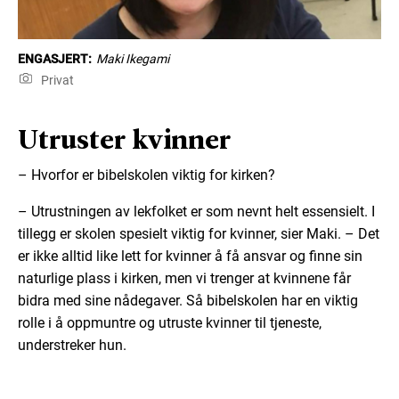
ENGASJERT:
Maki Ikegami
Privat
Utruster kvinner
– Hvorfor er bibelskolen viktig for kirken?
– Utrustningen av lekfolket er som nevnt helt essensielt. I
tillegg er skolen spesielt viktig for kvinner, sier Maki. – Det
er ikke alltid like lett for kvinner å få ansvar og finne sin
naturlige plass i kirken, men vi trenger at kvinnene får
bidra med sine nådegaver. Så bibelskolen har en viktig
rolle i å oppmuntre og utruste kvinner til tjeneste,
understreker hun.