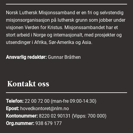
Norsk Luthersk Misjonssamband er en fri og selvstendig
misjonsorganisasjon på luthersk grunn som jobber under
visjonen Verden for Kristus. Misjonssambandet har et
stort arbeid i Norge og internasjonalt, med prosjekter og
utsendinger i Afrika, Sør-Amerika og Asia.
Ansvarlig redaktør:
Gunnar Bråthen
Kontakt oss
Telefon:
22 00 72 00 (man-fre 09:00-14:30)
Epost:
hovedkontoret@nlm.no
Kontonummer:
8220 02 90131 (Vipps: 700 000)
Org.nummer:
938 679 177