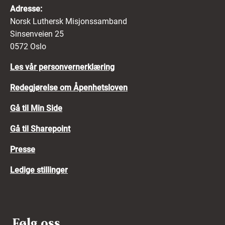
Adresse:
Norsk Luthersk Misjonssamband
Sinsenveien 25
0572 Oslo
Les vår personvernerklæring
Redegjørelse om Åpenhetsloven
Gå til Min Side
Gå til Sharepoint
Presse
Ledige stillinger
Følg oss